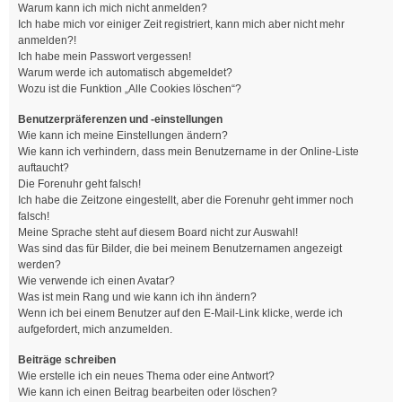
Warum kann ich mich nicht anmelden?
Ich habe mich vor einiger Zeit registriert, kann mich aber nicht mehr
anmelden?!
Ich habe mein Passwort vergessen!
Warum werde ich automatisch abgemeldet?
Wozu ist die Funktion „Alle Cookies löschen“?
Benutzerpräferenzen und -einstellungen
Wie kann ich meine Einstellungen ändern?
Wie kann ich verhindern, dass mein Benutzername in der Online-Liste
auftaucht?
Die Forenuhr geht falsch!
Ich habe die Zeitzone eingestellt, aber die Forenuhr geht immer noch
falsch!
Meine Sprache steht auf diesem Board nicht zur Auswahl!
Was sind das für Bilder, die bei meinem Benutzernamen angezeigt
werden?
Wie verwende ich einen Avatar?
Was ist mein Rang und wie kann ich ihn ändern?
Wenn ich bei einem Benutzer auf den E-Mail-Link klicke, werde ich
aufgefordert, mich anzumelden.
Beiträge schreiben
Wie erstelle ich ein neues Thema oder eine Antwort?
Wie kann ich einen Beitrag bearbeiten oder löschen?