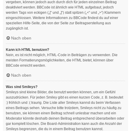
vergeben, können jedoch auch durch dich für jeden einzelnen Beitrag
deaktiviert werden. BBCode ist ähnlich wie HTML aufgebaut, jedoch
werden Tags von eckigen („[“ und „]“) statt spitzen („<“ und „>“) Klammern
eingeschlossen. Weitere Informationen zu BBCode findest du auf einer
speziellen Hilfe-Seite, die von der Seite zur Beitragserstellung aus
zugänglich ist.
Nach oben
Kann ich HTML benutzen?
Nein, es ist nicht möglich, HTML-Code in Beiträgen zu verwenden. Die
meisten Formatierungsmöglichkeiten, die HTML bietet, können über
BBCode erreicht werden.
Nach oben
Was sind Smileys?
Smileys sind kleine Bilder, die benutzt werden können, um ein Gefühl
auszudrücken. Für jeden Smiley gibt es einen kurzen Code, z. B. bedeutet
:) fröhlich und :( traurig. Die Liste aller Smileys kannst du beim Verfassen
eines Beitrags sehen. Versuche bitte trotzdem, Smileys nicht zu häufig zu
benutzen, sie können einen Beitrag schnell unlesbar machen und ein
Moderator könnte deshalb deinen Beitrag entsprechend überarbeiten oder
gar komplett löschen. Die Board-Administration kann auch die Anzahl der
Smileys begrenzen, die du in einem Beitrag benutzen kannst.