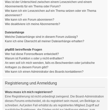
Was ist der Unterschied zwischen einem Lesezeichen und einem
Abonnements für ein Thema oder Forum?
Wie kann ich ein Lesezeichen auf ein Thema setzen oder ein Thema
abonnieren?
Wie kann ich ein Forum abonnieren?
Wie deaktiviere ich meine Abonnements?
Dateianhänge
Welche Dateianhänge sind in diesem Forum zulässig?
Kann ich eine Übersicht all meiner Dateianhänge erhalten?
phpBB betreffende Fragen
Wer hat diese Forensoftware entwickelt?
Warum ist Funktion x oder y nicht enthalten?
An wen soll ich mich wenden, falls es Beschwerden oder juristische
Anfragen zu diesem Forum gibt?
Wie kann ich einen Administrator des Boards kontaktieren?
Registrierung und Anmeldung
Wozu muss ich mich registrieren?
Eine Registrierung ist nicht unbedingt zwingend. Die Board-Administration
dieses Forums entscheidet, ob du registriert sein musst, um Beiträge zu
schreiben. Auf jeden Fall erhältst du als registriertes Mitglied Zugriff auf
zusätzliche Funktionen, die Gästen nicht zur Verfügung stehen: zum