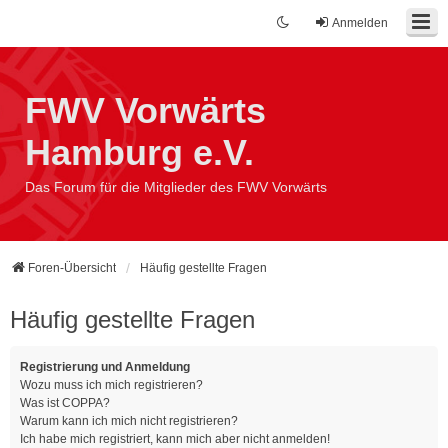
Anmelden
FWV Vorwärts
Hamburg e.V.
Das Forum für die Mitglieder des FWV Vorwärts
Foren-Übersicht
Häufig gestellte Fragen
Häufig gestellte Fragen
Registrierung und Anmeldung
Wozu muss ich mich registrieren?
Was ist COPPA?
Warum kann ich mich nicht registrieren?
Ich habe mich registriert, kann mich aber nicht anmelden!