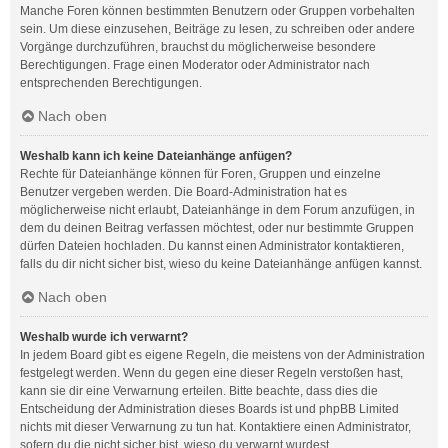
Manche Foren können bestimmten Benutzern oder Gruppen vorbehalten
sein. Um diese einzusehen, Beiträge zu lesen, zu schreiben oder andere
Vorgänge durchzuführen, brauchst du möglicherweise besondere
Berechtigungen. Frage einen Moderator oder Administrator nach
entsprechenden Berechtigungen.
Nach oben
Weshalb kann ich keine Dateianhänge anfügen?
Rechte für Dateianhänge können für Foren, Gruppen und einzelne
Benutzer vergeben werden. Die Board-Administration hat es
möglicherweise nicht erlaubt, Dateianhänge in dem Forum anzufügen, in
dem du deinen Beitrag verfassen möchtest, oder nur bestimmte Gruppen
dürfen Dateien hochladen. Du kannst einen Administrator kontaktieren,
falls du dir nicht sicher bist, wieso du keine Dateianhänge anfügen kannst.
Nach oben
Weshalb wurde ich verwarnt?
In jedem Board gibt es eigene Regeln, die meistens von der Administration
festgelegt werden. Wenn du gegen eine dieser Regeln verstoßen hast,
kann sie dir eine Verwarnung erteilen. Bitte beachte, dass dies die
Entscheidung der Administration dieses Boards ist und phpBB Limited
nichts mit dieser Verwarnung zu tun hat. Kontaktiere einen Administrator,
sofern du die nicht sicher bist, wieso du verwarnt wurdest.