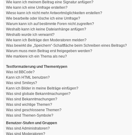
Wie kann ich meinem Beitrag eine Signatur anfügen?
Wie kann ich eine Umfrage erstellen?
Wieso kann ich nicht mehr Antwortmöglichkeiten erstellen?
Wie bearbeite oder lösche ich eine Umfrage?
Warum kann ich auf bestimmte Foren nicht zugreifen?
Weshalb kann ich keine Dateianhänge anfügen?
Weshalb wurde ich verwarnt?
Wie kann ich Beiträge den Moderatoren melden?
Was bewirkt die „Speichern“-Schaltfläche beim Schreiben eines Beitrags?
Warum muss mein Beitrag erst freigegeben werden?
Wie markiere ich ein Thema als neu?
Textformatierung und Thementypen
Was ist BBCode?
Kann ich HTML benutzen?
Was sind Smileys?
Kann ich Bilder in meine Beiträge einfügen?
Was sind globale Bekanntmachungen?
Was sind Bekanntmachungen?
Was sind wichtige Themen?
Was sind geschlossene Themen?
Was sind Themen-Symbole?
Benutzer-Stufen und Gruppen
Was sind Administratoren?
Was sind Moderatoren?