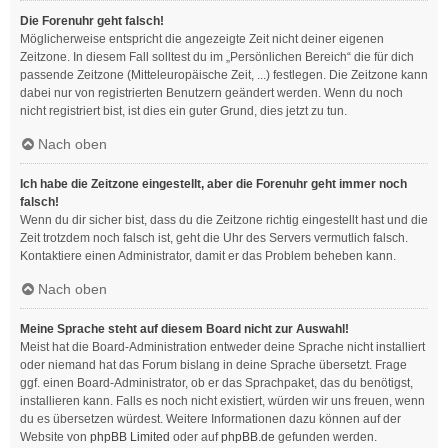
Die Forenuhr geht falsch!
Möglicherweise entspricht die angezeigte Zeit nicht deiner eigenen
Zeitzone. In diesem Fall solltest du im „Persönlichen Bereich“ die für dich
passende Zeitzone (Mitteleuropäische Zeit, ...) festlegen. Die Zeitzone kann
dabei nur von registrierten Benutzern geändert werden. Wenn du noch
nicht registriert bist, ist dies ein guter Grund, dies jetzt zu tun.
Nach oben
Ich habe die Zeitzone eingestellt, aber die Forenuhr geht immer noch
falsch!
Wenn du dir sicher bist, dass du die Zeitzone richtig eingestellt hast und die
Zeit trotzdem noch falsch ist, geht die Uhr des Servers vermutlich falsch.
Kontaktiere einen Administrator, damit er das Problem beheben kann.
Nach oben
Meine Sprache steht auf diesem Board nicht zur Auswahl!
Meist hat die Board-Administration entweder deine Sprache nicht installiert
oder niemand hat das Forum bislang in deine Sprache übersetzt. Frage
ggf. einen Board-Administrator, ob er das Sprachpaket, das du benötigst,
installieren kann. Falls es noch nicht existiert, würden wir uns freuen, wenn
du es übersetzen würdest. Weitere Informationen dazu können auf der
Website von
phpBB Limited
oder auf
phpBB.de
gefunden werden.