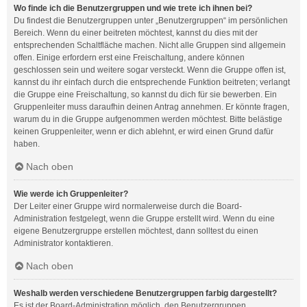
Wo finde ich die Benutzergruppen und wie trete ich ihnen bei?
Du findest die Benutzergruppen unter „Benutzergruppen“ im persönlichen
Bereich. Wenn du einer beitreten möchtest, kannst du dies mit der
entsprechenden Schaltfläche machen. Nicht alle Gruppen sind allgemein
offen. Einige erfordern erst eine Freischaltung, andere können
geschlossen sein und weitere sogar versteckt. Wenn die Gruppe offen ist,
kannst du ihr einfach durch die entsprechende Funktion beitreten; verlangt
die Gruppe eine Freischaltung, so kannst du dich für sie bewerben. Ein
Gruppenleiter muss daraufhin deinen Antrag annehmen. Er könnte fragen,
warum du in die Gruppe aufgenommen werden möchtest. Bitte belästige
keinen Gruppenleiter, wenn er dich ablehnt, er wird einen Grund dafür
haben.
Nach oben
Wie werde ich Gruppenleiter?
Der Leiter einer Gruppe wird normalerweise durch die Board-
Administration festgelegt, wenn die Gruppe erstellt wird. Wenn du eine
eigene Benutzergruppe erstellen möchtest, dann solltest du einen
Administrator kontaktieren.
Nach oben
Weshalb werden verschiedene Benutzergruppen farbig dargestellt?
Es ist der Board-Administration möglich, den Benutzergruppen