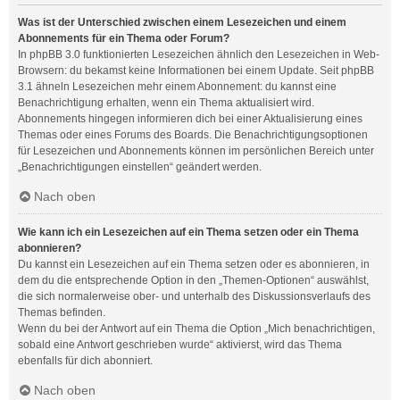
Was ist der Unterschied zwischen einem Lesezeichen und einem
Abonnements für ein Thema oder Forum?
In phpBB 3.0 funktionierten Lesezeichen ähnlich den Lesezeichen in Web-
Browsern: du bekamst keine Informationen bei einem Update. Seit phpBB
3.1 ähneln Lesezeichen mehr einem Abonnement: du kannst eine
Benachrichtigung erhalten, wenn ein Thema aktualisiert wird.
Abonnements hingegen informieren dich bei einer Aktualisierung eines
Themas oder eines Forums des Boards. Die Benachrichtigungsoptionen
für Lesezeichen und Abonnements können im persönlichen Bereich unter
„Benachrichtigungen einstellen“ geändert werden.
Nach oben
Wie kann ich ein Lesezeichen auf ein Thema setzen oder ein Thema
abonnieren?
Du kannst ein Lesezeichen auf ein Thema setzen oder es abonnieren, in
dem du die entsprechende Option in den „Themen-Optionen“ auswählst,
die sich normalerweise ober- und unterhalb des Diskussionsverlaufs des
Themas befinden.
Wenn du bei der Antwort auf ein Thema die Option „Mich benachrichtigen,
sobald eine Antwort geschrieben wurde“ aktivierst, wird das Thema
ebenfalls für dich abonniert.
Nach oben