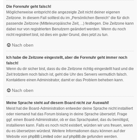
Die Forenuhr geht falsch!
Möglicherweise entspricht die angezeigte Zeit nicht deiner eigenen
Zeitzone. In diesem Fall solltest du im „Persönlichen Bereich“ die für dich
passende Zeitzone (Mitteleuropäische Zeit, ...) festlegen. Die Zeitzone kann
dabei nur von registrierten Benutzern geändert werden. Wenn du noch
nicht registriert bist, ist dies ein guter Grund, dies jetzt zu tun.
Nach oben
Ich habe die Zeitzone eingestellt, aber die Forenuhr geht immer noch
falsch!
Wenn du dir sicher bist, dass du die Zeitzone richtig eingestellt hast und die
Zeit trotzdem noch falsch ist, geht die Uhr des Servers vermutlich falsch.
Kontaktiere einen Administrator, damit er das Problem beheben kann.
Nach oben
Meine Sprache steht auf diesem Board nicht zur Auswahl!
Meist hat die Board-Administration entweder deine Sprache nicht installiert
oder niemand hat das Forum bislang in deine Sprache übersetzt. Frage
ggf. einen Board-Administrator, ob er das Sprachpaket, das du benötigst,
installieren kann. Falls es noch nicht existiert, würden wir uns freuen, wenn
du es übersetzen würdest. Weitere Informationen dazu können auf der
Website von
phpBB Limited
oder auf
phpBB.de
gefunden werden.