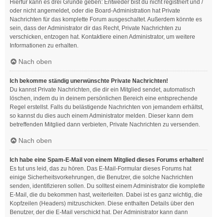
Hierfür kann es drei Gründe geben: Entweder bist du nicht registriert und /
oder nicht angemeldet, oder die Board-Administration hat Private
Nachrichten für das komplette Forum ausgeschaltet. Außerdem könnte es
sein, dass der Administrator dir das Recht, Private Nachrichten zu
verschicken, entzogen hat. Kontaktiere einen Administrator, um weitere
Informationen zu erhalten.
Nach oben
Ich bekomme ständig unerwünschte Private Nachrichten!
Du kannst Private Nachrichten, die dir ein Mitglied sendet, automatisch
löschen, indem du in deinem persönlichen Bereich eine entsprechende
Regel erstellst. Falls du belästigende Nachrichten von jemandem erhältst,
so kannst du dies auch einem Administrator melden. Dieser kann dem
betreffenden Mitglied dann verbieten, Private Nachrichten zu versenden.
Nach oben
Ich habe eine Spam-E-Mail von einem Mitglied dieses Forums erhalten!
Es tut uns leid, das zu hören. Das E-Mail-Formular dieses Forums hat
einige Sicherheitsvorkehrungen, die Benutzer, die solche Nachrichten
senden, identifizieren sollen. Du solltest einem Administrator die komplette
E-Mail, die du bekommen hast, weiterleiten. Dabei ist es ganz wichtig, die
Kopfzeilen (Headers) mitzuschicken. Diese enthalten Details über den
Benutzer, der die E-Mail verschickt hat. Der Administrator kann dann