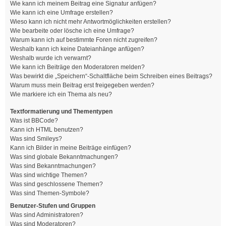
Wie kann ich meinem Beitrag eine Signatur anfügen?
Wie kann ich eine Umfrage erstellen?
Wieso kann ich nicht mehr Antwortmöglichkeiten erstellen?
Wie bearbeite oder lösche ich eine Umfrage?
Warum kann ich auf bestimmte Foren nicht zugreifen?
Weshalb kann ich keine Dateianhänge anfügen?
Weshalb wurde ich verwarnt?
Wie kann ich Beiträge den Moderatoren melden?
Was bewirkt die „Speichern“-Schaltfläche beim Schreiben eines Beitrags?
Warum muss mein Beitrag erst freigegeben werden?
Wie markiere ich ein Thema als neu?
Textformatierung und Thementypen
Was ist BBCode?
Kann ich HTML benutzen?
Was sind Smileys?
Kann ich Bilder in meine Beiträge einfügen?
Was sind globale Bekanntmachungen?
Was sind Bekanntmachungen?
Was sind wichtige Themen?
Was sind geschlossene Themen?
Was sind Themen-Symbole?
Benutzer-Stufen und Gruppen
Was sind Administratoren?
Was sind Moderatoren?