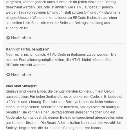
vergeben, können jedoch auch durch dich für jeden einzelnen Beitrag
deaktiviert werden. BBCode ist ähnlich wie HTML aufgebaut, jedoch
werden Tags von eckigen („[“ und „]“) statt spitzen („<“ und „>“) Klammern
eingeschlossen. Weitere Informationen zu BBCode findest du auf einer
speziellen Hilfe-Seite, die von der Seite zur Beitragserstellung aus
zugänglich ist.
Nach oben
Kann ich HTML benutzen?
Nein, es ist nicht möglich, HTML-Code in Beiträgen zu verwenden. Die
meisten Formatierungsmöglichkeiten, die HTML bietet, können über
BBCode erreicht werden.
Nach oben
Was sind Smileys?
Smileys sind kleine Bilder, die benutzt werden können, um ein Gefühl
auszudrücken. Für jeden Smiley gibt es einen kurzen Code, z. B. bedeutet
:) fröhlich und :( traurig. Die Liste aller Smileys kannst du beim Verfassen
eines Beitrags sehen. Versuche bitte trotzdem, Smileys nicht zu häufig zu
benutzen, sie können einen Beitrag schnell unlesbar machen und ein
Moderator könnte deshalb deinen Beitrag entsprechend überarbeiten oder
gar komplett löschen. Die Board-Administration kann auch die Anzahl der
Smileys begrenzen, die du in einem Beitrag benutzen kannst.