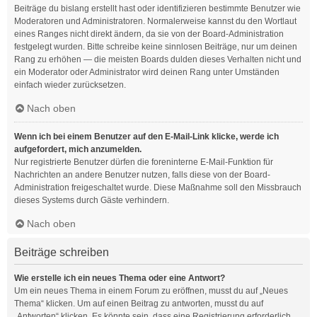
Beiträge du bislang erstellt hast oder identifizieren bestimmte Benutzer wie
Moderatoren und Administratoren. Normalerweise kannst du den Wortlaut
eines Ranges nicht direkt ändern, da sie von der Board-Administration
festgelegt wurden. Bitte schreibe keine sinnlosen Beiträge, nur um deinen
Rang zu erhöhen — die meisten Boards dulden dieses Verhalten nicht und
ein Moderator oder Administrator wird deinen Rang unter Umständen
einfach wieder zurücksetzen.
Nach oben
Wenn ich bei einem Benutzer auf den E-Mail-Link klicke, werde ich
aufgefordert, mich anzumelden.
Nur registrierte Benutzer dürfen die foreninterne E-Mail-Funktion für
Nachrichten an andere Benutzer nutzen, falls diese von der Board-
Administration freigeschaltet wurde. Diese Maßnahme soll den Missbrauch
dieses Systems durch Gäste verhindern.
Nach oben
Beiträge schreiben
Wie erstelle ich ein neues Thema oder eine Antwort?
Um ein neues Thema in einem Forum zu eröffnen, musst du auf „Neues
Thema“ klicken. Um auf einen Beitrag zu antworten, musst du auf
„Antworten“ klicken. Es könnte sein, dass eine Registrierung erforderlich