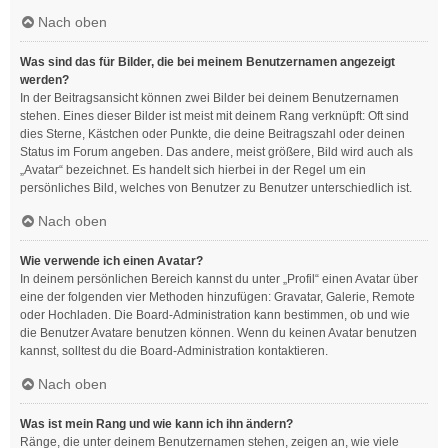
Nach oben
Was sind das für Bilder, die bei meinem Benutzernamen angezeigt
werden?
In der Beitragsansicht können zwei Bilder bei deinem Benutzernamen
stehen. Eines dieser Bilder ist meist mit deinem Rang verknüpft: Oft sind
dies Sterne, Kästchen oder Punkte, die deine Beitragszahl oder deinen
Status im Forum angeben. Das andere, meist größere, Bild wird auch als
„Avatar“ bezeichnet. Es handelt sich hierbei in der Regel um ein
persönliches Bild, welches von Benutzer zu Benutzer unterschiedlich ist.
Nach oben
Wie verwende ich einen Avatar?
In deinem persönlichen Bereich kannst du unter „Profil“ einen Avatar über
eine der folgenden vier Methoden hinzufügen: Gravatar, Galerie, Remote
oder Hochladen. Die Board-Administration kann bestimmen, ob und wie
die Benutzer Avatare benutzen können. Wenn du keinen Avatar benutzen
kannst, solltest du die Board-Administration kontaktieren.
Nach oben
Was ist mein Rang und wie kann ich ihn ändern?
Ränge, die unter deinem Benutzernamen stehen, zeigen an, wie viele