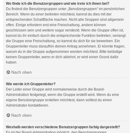
Wo finde ich die Benutzergruppen und wie trete ich ihnen bei?
Du findest die Benutzergruppen unter „Benutzergruppen“ im persönlichen
Bereich. Wenn du einer beitreten möchtest, kannst du dies mit der
entsprechenden Schaltfläche machen. Nicht alle Gruppen sind allgemein
offen. Einige erfordern erst eine Freischaltung, andere können
geschlossen sein und weitere sogar versteckt. Wenn die Gruppe offen ist,
kannst du ihr einfach durch die entsprechende Funktion beitreten; verlangt
die Gruppe eine Freischaltung, so kannst du dich für sie bewerben. Ein
Gruppenleiter muss daraufhin deinen Antrag annehmen. Er könnte fragen,
warum du in die Gruppe aufgenommen werden möchtest. Bitte belästige
keinen Gruppenleiter, wenn er dich ablehnt, er wird einen Grund dafür
haben.
Nach oben
Wie werde ich Gruppenleiter?
Der Leiter einer Gruppe wird normalerweise durch die Board-
Administration festgelegt, wenn die Gruppe erstellt wird. Wenn du eine
eigene Benutzergruppe erstellen möchtest, dann solltest du einen
Administrator kontaktieren.
Nach oben
Weshalb werden verschiedene Benutzergruppen farbig dargestellt?
Es ist der Board-Administration möglich, den Benutzergruppen