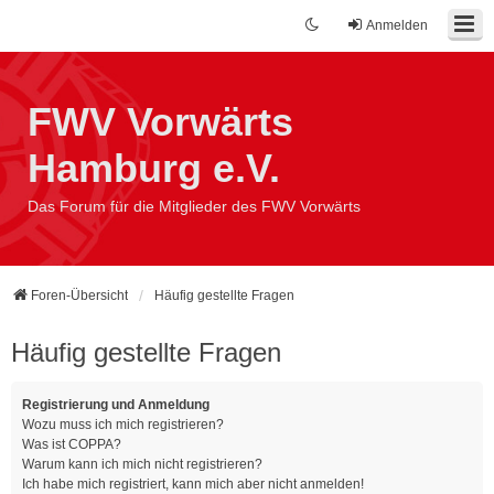
Anmelden
FWV Vorwärts
Hamburg e.V.
Das Forum für die Mitglieder des FWV Vorwärts
Foren-Übersicht
Häufig gestellte Fragen
Häufig gestellte Fragen
Registrierung und Anmeldung
Wozu muss ich mich registrieren?
Was ist COPPA?
Warum kann ich mich nicht registrieren?
Ich habe mich registriert, kann mich aber nicht anmelden!