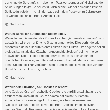
der Anmelde-Seite auf „Ich habe mein Passwort vergessen“ klickst und den
Anweisungen folgst. So solltest du dich schnell wieder anmelden können.
Solltest du trotzdem nicht in der Lage sein, dein Passwort zurückzusetzen,
so wende dich an die Board-Administration.
Nach oben
Warum werde ich automatisch abgemeldet?
Wenn du beim Anmelden das Kontrollkästchen „Angemeldet bleiben“ nicht
auswählst, wirst du nur für eine Sitzung angemeldet. Dies verhindert den
Missbrauch deines Benutzerkontos durch einen Dritten. Um angemeldet zu
bleiben, kannst du das Kästchen „Angemeldet bleiben“ beim Anmelden
auswählen. Dies ist nicht empfehlenswert, wenn du dich an einem
öffentlichen Computer, zum Beispiel in einem Internetcafé, befindest. Wenn
diese Option nicht zur Verfügung steht, dann wurde sie vermutlich von der
Board-Administration ausgeschaltet.
Nach oben
Wozu ist die Funktion „Alle Cookies löschen“?
„Alle Cookies löschen“ löscht die Cookies, die phpBB erstellt hat und die
dafür sorgen, dass du im Forum angemeldet bleibst. Außerdem
ermöglichen Cookies einige Funktionen, wie beispielsweise den
„Gelesen“-Status – sofern sie von der Board-Administration aktiviert
wurden. Wenn du Probleme bei der An- oder Abmeldung hast, kann es