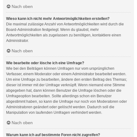
Nach oben
Wieso kann ich nicht mehr Antwortmöglichkeiten erstellen?
Die maximal zulässige Anzahl von Antwortmöglichkeiten wird durch die
Board-Administration festgelegt. Wenn du glaubst, mehr
Antwortmöglichkeiten als zugelassen zu benötigen, kontaktiere einen
Administrator.
Nach oben
Wie bearbeite oder lösche ich eine Umfrage?
Wie bei den Beiträgen können Umfragen nur vom ursprünglichen
Verfasser, einem Moderator oder einem Administrator bearbeitet werden.
Um eine Umfrage zu bearbeiten, ändere den ersten Beitrag des Themas;
dieser ist immer mit der Umfrage verknüpft. Wenn niemand eine Stimme
abgegeben hat, dann können Benutzer die Umfrage löschen oder die
Umfrageoption bearbeiten. Sollte allerdings schon ein Benutzer
abgestimmt haben, so kann die Umfrage nur noch von Moderatoren oder
Administratoren geändert oder gelöscht werden. Dadurch soll die
Manipulation von laufenden Umfragen verhindert werden.
Nach oben
Warum kann ich auf bestimmte Foren nicht zugreifen?