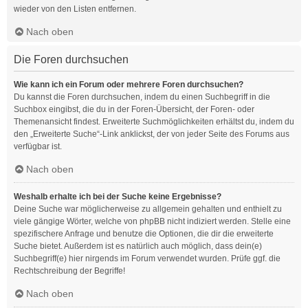
wieder von den Listen entfernen.
Nach oben
Die Foren durchsuchen
Wie kann ich ein Forum oder mehrere Foren durchsuchen?
Du kannst die Foren durchsuchen, indem du einen Suchbegriff in die
Suchbox eingibst, die du in der Foren-Übersicht, der Foren- oder
Themenansicht findest. Erweiterte Suchmöglichkeiten erhältst du, indem du
den „Erweiterte Suche“-Link anklickst, der von jeder Seite des Forums aus
verfügbar ist.
Nach oben
Weshalb erhalte ich bei der Suche keine Ergebnisse?
Deine Suche war möglicherweise zu allgemein gehalten und enthielt zu
viele gängige Wörter, welche von phpBB nicht indiziert werden. Stelle eine
spezifischere Anfrage und benutze die Optionen, die dir die erweiterte
Suche bietet. Außerdem ist es natürlich auch möglich, dass dein(e)
Suchbegriff(e) hier nirgends im Forum verwendet wurden. Prüfe ggf. die
Rechtschreibung der Begriffe!
Nach oben