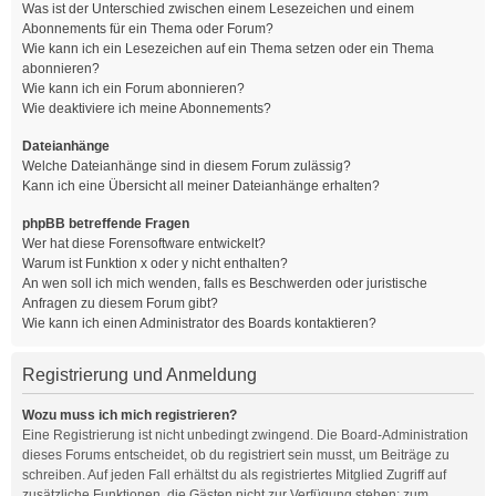
Was ist der Unterschied zwischen einem Lesezeichen und einem
Abonnements für ein Thema oder Forum?
Wie kann ich ein Lesezeichen auf ein Thema setzen oder ein Thema
abonnieren?
Wie kann ich ein Forum abonnieren?
Wie deaktiviere ich meine Abonnements?
Dateianhänge
Welche Dateianhänge sind in diesem Forum zulässig?
Kann ich eine Übersicht all meiner Dateianhänge erhalten?
phpBB betreffende Fragen
Wer hat diese Forensoftware entwickelt?
Warum ist Funktion x oder y nicht enthalten?
An wen soll ich mich wenden, falls es Beschwerden oder juristische
Anfragen zu diesem Forum gibt?
Wie kann ich einen Administrator des Boards kontaktieren?
Registrierung und Anmeldung
Wozu muss ich mich registrieren?
Eine Registrierung ist nicht unbedingt zwingend. Die Board-Administration
dieses Forums entscheidet, ob du registriert sein musst, um Beiträge zu
schreiben. Auf jeden Fall erhältst du als registriertes Mitglied Zugriff auf
zusätzliche Funktionen, die Gästen nicht zur Verfügung stehen: zum