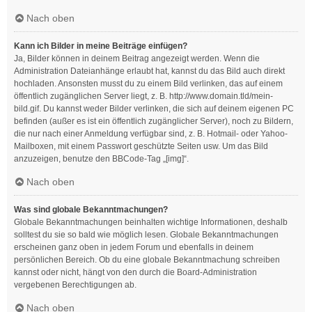
Nach oben
Kann ich Bilder in meine Beiträge einfügen?
Ja, Bilder können in deinem Beitrag angezeigt werden. Wenn die
Administration Dateianhänge erlaubt hat, kannst du das Bild auch direkt
hochladen. Ansonsten musst du zu einem Bild verlinken, das auf einem
öffentlich zugänglichen Server liegt, z. B. http://www.domain.tld/mein-
bild.gif. Du kannst weder Bilder verlinken, die sich auf deinem eigenen PC
befinden (außer es ist ein öffentlich zugänglicher Server), noch zu Bildern,
die nur nach einer Anmeldung verfügbar sind, z. B. Hotmail- oder Yahoo-
Mailboxen, mit einem Passwort geschützte Seiten usw. Um das Bild
anzuzeigen, benutze den BBCode-Tag „[img]“.
Nach oben
Was sind globale Bekanntmachungen?
Globale Bekanntmachungen beinhalten wichtige Informationen, deshalb
solltest du sie so bald wie möglich lesen. Globale Bekanntmachungen
erscheinen ganz oben in jedem Forum und ebenfalls in deinem
persönlichen Bereich. Ob du eine globale Bekanntmachung schreiben
kannst oder nicht, hängt von den durch die Board-Administration
vergebenen Berechtigungen ab.
Nach oben