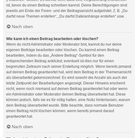
ist, bevor du einen Beitrag schreiben kannst. Deine Berechtigungen sind
jeweils am Ende der Foren- und der Beitragsansicht aufgelistet. Z. B. „Du
darfst neue Themen erstellen“, „Du darfst Dateianhänge erstellen“ usw.
Nach oben
Wie kann ich einen Beitrag bearbeiten oder löschen?
Wenn du nicht Administrator oder Moderator bist, kannst du nur deine
eigenen Beiträge bearbeiten oder löschen. Du kannst einen Beitrag
bearbeiten, indem du das „Ändere Beitrag“-Symbol für den
entsprechenden Beitrag anklickst; eventuell ist dies nur für einen
begrenzten Zeitraum nach seiner Erstellung möglich. Wenn bereits jemand
auf deinen Beitrag geantwortet hat, wird dein Beitrag in der Themenansicht
als überarbeitet gekennzeichnet. Es wird sowohl die Anzahl als auch der
letzte Zeitpunkt der Bearbeitungen angezeigt. Dieser Hinweis erscheint
nicht, wenn noch niemand auf deinen Beitrag geantwortet hat oder wenn
ein Administrator oder Moderator deinen Beitrag überarbeitet hat. Diese
können jedoch, falls sie es für nötig halten, eine Notiz hinterlassen, warum
dein Beitrag überarbeitet wurde. Bitte beachte, dass normale Benutzer
einen Beitrag nicht löschen können, wenn bereits jemand darauf
geantwortet hat.
Nach oben