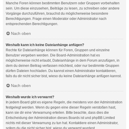
Manche Foren können bestimmten Benutzern oder Gruppen vorbehalten
sein. Um diese einzusehen, Beiträge zu lesen, zu schreiben oder andere
Vorgänge durchzuführen, brauchst du möglicherweise besondere
Berechtigungen. Frage einen Moderator oder Administrator nach
entsprechenden Berechtigungen.
Nach oben
Weshalb kann ich keine Dateianhänge anfügen?
Rechte für Dateianhänge können für Foren, Gruppen und einzelne
Benutzer vergeben werden. Die Board-Administration hat es
möglicherweise nicht erlaubt, Dateianhänge in dem Forum anzufügen, in
dem du deinen Beitrag verfassen möchtest, oder nur bestimmte Gruppen
dürfen Dateien hochladen. Du kannst einen Administrator kontaktieren,
falls du dir nicht sicher bist, wieso du keine Dateianhänge anfügen kannst.
Nach oben
Weshalb wurde ich verwarnt?
In jedem Board gibt es eigene Regeln, die meistens von der Administration
festgelegt werden. Wenn du gegen eine dieser Regeln verstoßen hast,
kann sie dir eine Verwarnung erteilen. Bitte beachte, dass dies die
Entscheidung der Administration dieses Boards ist und phpBB Limited
nichts mit dieser Verwarnung zu tun hat. Kontaktiere einen Administrator,
sofern du die nicht sicher bist, wieso du verwarnt wurdest.