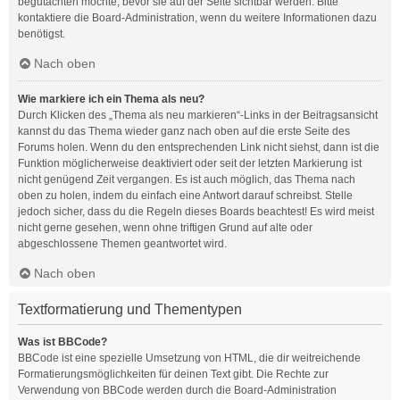
begutachten möchte, bevor sie auf der Seite sichtbar werden. Bitte
kontaktiere die Board-Administration, wenn du weitere Informationen dazu
benötigst.
Nach oben
Wie markiere ich ein Thema als neu?
Durch Klicken des „Thema als neu markieren“-Links in der Beitragsansicht
kannst du das Thema wieder ganz nach oben auf die erste Seite des
Forums holen. Wenn du den entsprechenden Link nicht siehst, dann ist die
Funktion möglicherweise deaktiviert oder seit der letzten Markierung ist
nicht genügend Zeit vergangen. Es ist auch möglich, das Thema nach
oben zu holen, indem du einfach eine Antwort darauf schreibst. Stelle
jedoch sicher, dass du die Regeln dieses Boards beachtest! Es wird meist
nicht gerne gesehen, wenn ohne triftigen Grund auf alte oder
abgeschlossene Themen geantwortet wird.
Nach oben
Textformatierung und Thementypen
Was ist BBCode?
BBCode ist eine spezielle Umsetzung von HTML, die dir weitreichende
Formatierungsmöglichkeiten für deinen Text gibt. Die Rechte zur
Verwendung von BBCode werden durch die Board-Administration