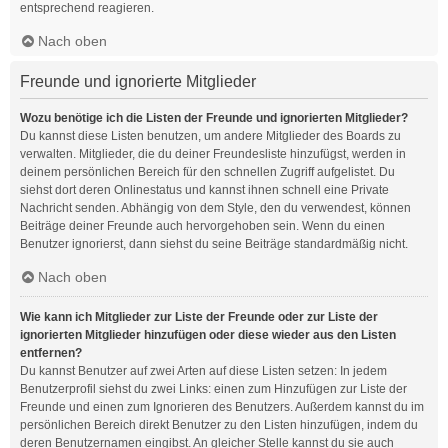
entsprechend reagieren.
Nach oben
Freunde und ignorierte Mitglieder
Wozu benötige ich die Listen der Freunde und ignorierten Mitglieder?
Du kannst diese Listen benutzen, um andere Mitglieder des Boards zu
verwalten. Mitglieder, die du deiner Freundesliste hinzufügst, werden in
deinem persönlichen Bereich für den schnellen Zugriff aufgelistet. Du
siehst dort deren Onlinestatus und kannst ihnen schnell eine Private
Nachricht senden. Abhängig von dem Style, den du verwendest, können
Beiträge deiner Freunde auch hervorgehoben sein. Wenn du einen
Benutzer ignorierst, dann siehst du seine Beiträge standardmäßig nicht.
Nach oben
Wie kann ich Mitglieder zur Liste der Freunde oder zur Liste der
ignorierten Mitglieder hinzufügen oder diese wieder aus den Listen
entfernen?
Du kannst Benutzer auf zwei Arten auf diese Listen setzen: In jedem
Benutzerprofil siehst du zwei Links: einen zum Hinzufügen zur Liste der
Freunde und einen zum Ignorieren des Benutzers. Außerdem kannst du im
persönlichen Bereich direkt Benutzer zu den Listen hinzufügen, indem du
deren Benutzernamen eingibst. An gleicher Stelle kannst du sie auch