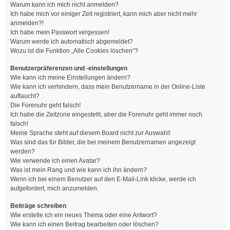
Warum kann ich mich nicht anmelden?
Ich habe mich vor einiger Zeit registriert, kann mich aber nicht mehr
anmelden?!
Ich habe mein Passwort vergessen!
Warum werde ich automatisch abgemeldet?
Wozu ist die Funktion „Alle Cookies löschen“?
Benutzerpräferenzen und -einstellungen
Wie kann ich meine Einstellungen ändern?
Wie kann ich verhindern, dass mein Benutzername in der Online-Liste
auftaucht?
Die Forenuhr geht falsch!
Ich habe die Zeitzone eingestellt, aber die Forenuhr geht immer noch
falsch!
Meine Sprache steht auf diesem Board nicht zur Auswahl!
Was sind das für Bilder, die bei meinem Benutzernamen angezeigt
werden?
Wie verwende ich einen Avatar?
Was ist mein Rang und wie kann ich ihn ändern?
Wenn ich bei einem Benutzer auf den E-Mail-Link klicke, werde ich
aufgefordert, mich anzumelden.
Beiträge schreiben
Wie erstelle ich ein neues Thema oder eine Antwort?
Wie kann ich einen Beitrag bearbeiten oder löschen?