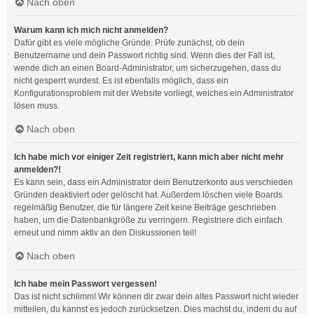
Nach oben
Warum kann ich mich nicht anmelden?
Dafür gibt es viele mögliche Gründe. Prüfe zunächst, ob dein
Benutzername und dein Passwort richtig sind. Wenn dies der Fall ist,
wende dich an einen Board-Administrator, um sicherzugehen, dass du
nicht gesperrt wurdest. Es ist ebenfalls möglich, dass ein
Konfigurationsproblem mit der Website vorliegt, welches ein Administrator
lösen muss.
Nach oben
Ich habe mich vor einiger Zeit registriert, kann mich aber nicht mehr
anmelden?!
Es kann sein, dass ein Administrator dein Benutzerkonto aus verschieden
Gründen deaktiviert oder gelöscht hat. Außerdem löschen viele Boards
regelmäßig Benutzer, die für längere Zeit keine Beiträge geschrieben
haben, um die Datenbankgröße zu verringern. Registriere dich einfach
erneut und nimm aktiv an den Diskussionen teil!
Nach oben
Ich habe mein Passwort vergessen!
Das ist nicht schlimm! Wir können dir zwar dein altes Passwort nicht wieder
mitteilen, du kannst es jedoch zurücksetzen. Dies machst du, indem du auf