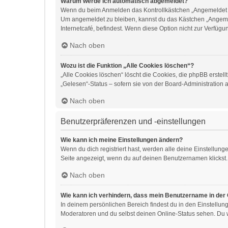
Warum werde ich automatisch abgemeldet?
Wenn du beim Anmelden das Kontrollkästchen „Angemeldet ble
Um angemeldet zu bleiben, kannst du das Kästchen „Angemel
Internetcafé, befindest. Wenn diese Option nicht zur Verfügu
Nach oben
Wozu ist die Funktion „Alle Cookies löschen“?
„Alle Cookies löschen“ löscht die Cookies, die phpBB erste
„Gelesen“-Status – sofern sie von der Board-Administration 
Nach oben
Benutzerpräferenzen und -einstellungen
Wie kann ich meine Einstellungen ändern?
Wenn du dich registriert hast, werden alle deine Einstellun
Seite angezeigt, wenn du auf deinen Benutzernamen klickst. 
Nach oben
Wie kann ich verhindern, dass mein Benutzername in der 
In deinem persönlichen Bereich findest du in den Einstellu
Moderatoren und du selbst deinen Online-Status sehen. Du w