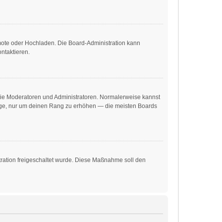
emote oder Hochladen. Die Board-Administration kann
ntaktieren.
 wie Moderatoren und Administratoren. Normalerweise kannst
träge, nur um deinen Rang zu erhöhen — die meisten Boards
stration freigeschaltet wurde. Diese Maßnahme soll den