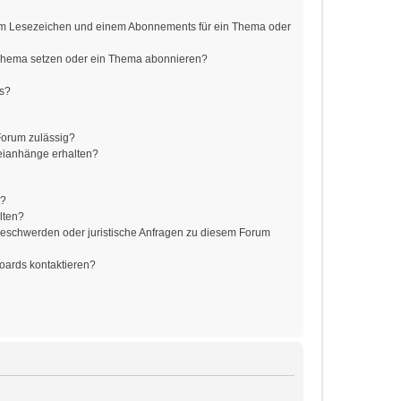
em Lesezeichen und einem Abonnements für ein Thema oder
 Thema setzen oder ein Thema abonnieren?
ts?
Forum zulässig?
teianhänge erhalten?
t?
lten?
 Beschwerden oder juristische Anfragen zu diesem Forum
Boards kontaktieren?