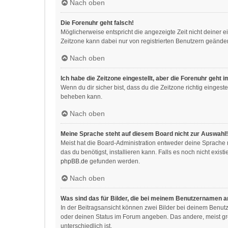
Nach oben
Die Forenuhr geht falsch!
Möglicherweise entspricht die angezeigte Zeit nicht deiner ei
Zeitzone kann dabei nur von registrierten Benutzern geändert w
Nach oben
Ich habe die Zeitzone eingestellt, aber die Forenuhr geht 
Wenn du dir sicher bist, dass du die Zeitzone richtig eingeste
beheben kann.
Nach oben
Meine Sprache steht auf diesem Board nicht zur Auswahl!
Meist hat die Board-Administration entweder deine Sprache n
das du benötigst, installieren kann. Falls es noch nicht exi
phpBB.de
gefunden werden.
Nach oben
Was sind das für Bilder, die bei meinem Benutzernamen 
In der Beitragsansicht können zwei Bilder bei deinem Benutz
oder deinen Status im Forum angeben. Das andere, meist größ
unterschiedlich ist.