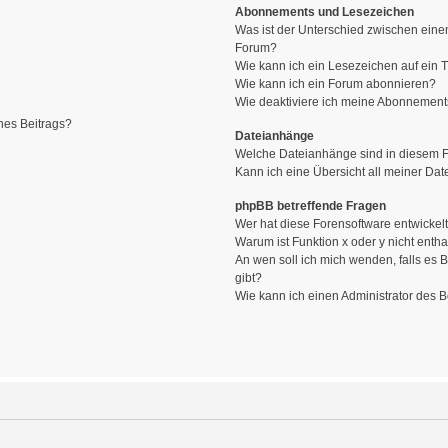
Abonnements und Lesezeichen
Was ist der Unterschied zwischen ein
Forum?
Wie kann ich ein Lesezeichen auf ein
Wie kann ich ein Forum abonnieren?
Wie deaktiviere ich meine Abonnemen
nes Beitrags?
Dateianhänge
Welche Dateianhänge sind in diesem 
Kann ich eine Übersicht all meiner Da
phpBB betreffende Fragen
Wer hat diese Forensoftware entwickel
Warum ist Funktion x oder y nicht entha
An wen soll ich mich wenden, falls es
gibt?
Wie kann ich einen Administrator des 