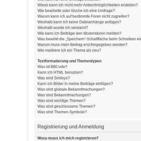
Wieso kann ich nicht mehr Antwortmöglichkeiten erstellen?
Wie bearbeite oder lösche ich eine Umfrage?
Warum kann ich auf bestimmte Foren nicht zugreifen?
Weshalb kann ich keine Dateianhänge anfügen?
Weshalb wurde ich verwarnt?
Wie kann ich Beiträge den Moderatoren melden?
Was bewirkt die „Speichern“-Schaltfläche beim Schreiben ei
Warum muss mein Beitrag erst freigegeben werden?
Wie markiere ich ein Thema als neu?
Textformatierung und Thementypen
Was ist BBCode?
Kann ich HTML benutzen?
Was sind Smileys?
Kann ich Bilder in meine Beiträge einfügen?
Was sind globale Bekanntmachungen?
Was sind Bekanntmachungen?
Was sind wichtige Themen?
Was sind geschlossene Themen?
Was sind Themen-Symbole?
Registrierung und Anmeldung
Wozu muss ich mich registrieren?