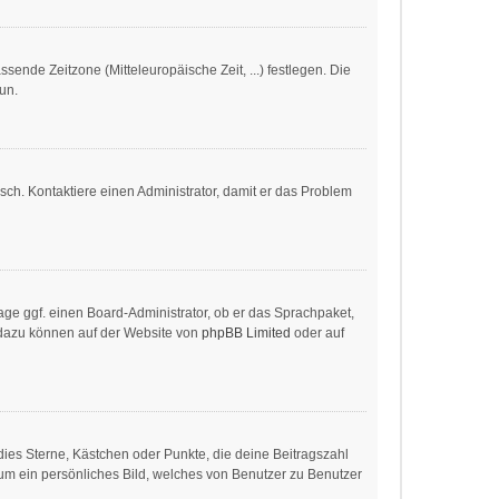
ssende Zeitzone (Mitteleuropäische Zeit, ...) festlegen. Die
tun.
alsch. Kontaktiere einen Administrator, damit er das Problem
age ggf. einen Board-Administrator, ob er das Sprachpaket,
en dazu können auf der Website von
phpBB Limited
oder auf
dies Sterne, Kästchen oder Punkte, die deine Beitragszahl
 um ein persönliches Bild, welches von Benutzer zu Benutzer