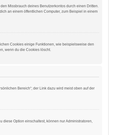
t den Missbrauch deines Benutzerkontos durch einen Dritten.
ich an einem öffentlichen Computer, zum Beispiel in einem
lichen Cookies einige Funktionen, wie beispielsweise den
en, wenn du die Cookies löscht.
sönlichen Bereich“; der Link dazu wird meist oben auf der
 diese Option einschaltest, können nur Administratoren,