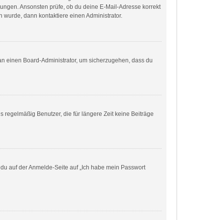
eisungen. Ansonsten prüfe, ob du deine E-Mail-Adresse korrekt
 wurde, dann kontaktiere einen Administrator.
h an einen Board-Administrator, um sicherzugehen, dass du
 regelmäßig Benutzer, die für längere Zeit keine Beiträge
m du auf der Anmelde-Seite auf „Ich habe mein Passwort