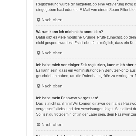
Registrierung wurde dir mitgeteilt, ob eine Aktivierung nöti
eingegeben hast oder die E-Mail von einem Spam-Filter block
Nach oben
Warum kann ich mich nicht anmelden?
Dafür gibt es viele mögliche Gründe. Prüfe zunächst, ob dei
nicht gesperrt wurdest. Es ist ebenfalls möglich, dass ein Ko
Nach oben
Ich habe mich vor einiger Zeit registriert, kann mich abe
Es kann sein, dass ein Administrator dein Benutzerkonto aus
geschrieben haben, um die Datenbankgröße zu verringern. Re
Nach oben
Ich habe mein Passwort vergessen!
Das ist nicht schlimm! Wir können dir zwar dein altes Passw
vergessen“ klickst und den Anweisungen folgst. So solltest 
Solltest du trotzdem nicht in der Lage sein, dein Passwort z
Nach oben