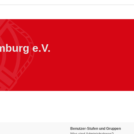
burg e.V.
Benutzer-Stufen und Gruppen