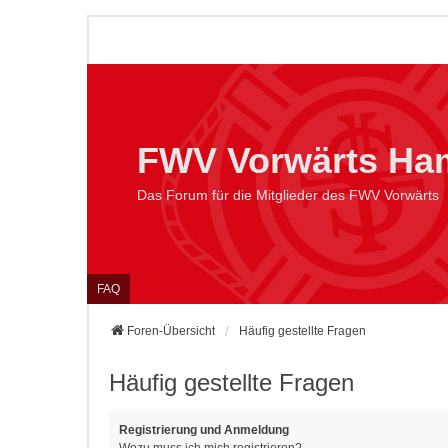
FWV Vorwärts Ham
Das Forum für die Mitglieder des FWV Vorwärts
FAQ
Foren-Übersicht
Häufig gestellte Fragen
Häufig gestellte Fragen
Registrierung und Anmeldung