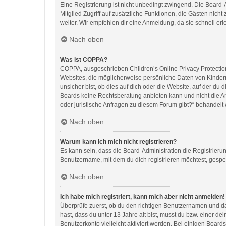
Eine Registrierung ist nicht unbedingt zwingend. Die Board-Ad
Mitglied Zugriff auf zusätzliche Funktionen, die Gästen nich
weiter. Wir empfehlen dir eine Anmeldung, da sie schnell erledi
Nach oben
Was ist COPPA?
COPPA, ausgeschrieben Children’s Online Privacy Protection 
Websites, die möglicherweise persönliche Daten von Kinder
unsicher bist, ob dies auf dich oder die Website, auf der du d
Boards keine Rechtsberatung anbieten kann und nicht die Anl
oder juristische Anfragen zu diesem Forum gibt?“ behandelt
Nach oben
Warum kann ich mich nicht registrieren?
Es kann sein, dass die Board-Administration die Registrier
Benutzername, mit dem du dich registrieren möchtest, gesper
Nach oben
Ich habe mich registriert, kann mich aber nicht anmelden!
Überprüfe zuerst, ob du den richtigen Benutzernamen und d
hast, dass du unter 13 Jahre alt bist, musst du bzw. einer d
Benutzerkonto vielleicht aktiviert werden. Bei einigen Board