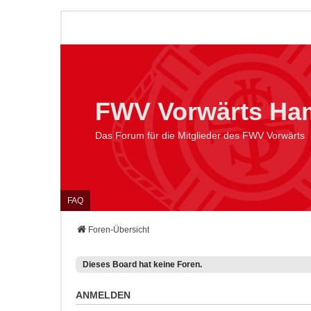
FWV Vorwärts Ham
Das Forum für die Mitglieder des FWV Vorwärts
FAQ
Foren-Übersicht
Dieses Board hat keine Foren.
ANMELDEN