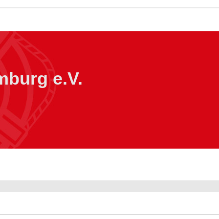
burg e.V.