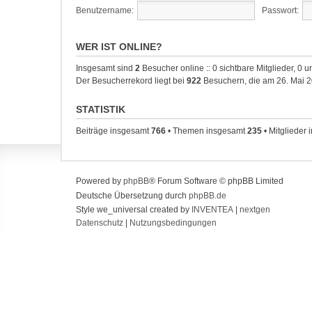
Benutzername:
Passwort:
WER IST ONLINE?
Insgesamt sind
2
Besucher online :: 0 sichtbare Mitglieder, 0 
Der Besucherrekord liegt bei
922
Besuchern, die am 26. Mai 20
STATISTIK
Beiträge insgesamt
766
• Themen insgesamt
235
• Mitglieder
Powered by
phpBB
® Forum Software © phpBB Limited
Deutsche Übersetzung durch
phpBB.de
Style we_universal created by
INVENTEA
|
nextgen
Datenschutz
|
Nutzungsbedingungen