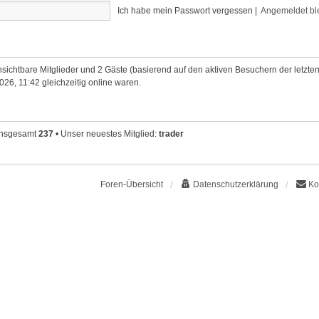
Ich habe mein Passwort vergessen
|
Angemeldet bl
unsichtbare Mitglieder und 2 Gäste (basierend auf den aktiven Besuchern der letzte
26, 11:42 gleichzeitig online waren.
 insgesamt
237
• Unser neuestes Mitglied:
trader
Foren-Übersicht
Datenschutzerklärung
Ko