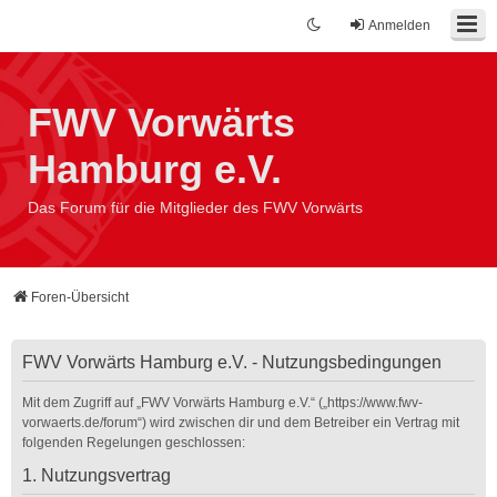
Anmelden
FWV Vorwärts
Hamburg e.V.
Das Forum für die Mitglieder des FWV Vorwärts
Foren-Übersicht
FWV Vorwärts Hamburg e.V. - Nutzungsbedingungen
Mit dem Zugriff auf „FWV Vorwärts Hamburg e.V.“ („https://www.fwv-
vorwaerts.de/forum“) wird zwischen dir und dem Betreiber ein Vertrag mit
folgenden Regelungen geschlossen:
1. Nutzungsvertrag