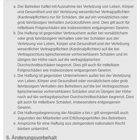
Der Betreiber haftet mit Ausnahme der Verletzung von Leben, Körper
und Gesundheit und der Verletzung wesentlicher Vertragspflichten
(Kardinalpflichten) nur für Schäden, die auf ein vorsätzliches oder
grob fahrlässiges Verhalten zurückzuführen sind. Dies gilt auch für
mittelbare Folgeschäden wie insbesondere entgangenen Gewinn.
Die Haftung ist gegenüber Verbrauchern außer bei vorsätzlichem
oder grob fahrlässigem Verhalten oder bei Schäden aus der
Verletzung von Leben, Körper und Gesundheit und der Verletzung
wesentlicher Vertragspflichten (Kardinalpflichten) auf die bei
Vertragsschluss typischerweise vorhersehbaren Schäden und im
übrigen der Höhe nach auf die vertragstypischen
Durchschnittsschäden begrenzt. Dies gilt auch für mittelbare
Folgeschäden wie insbesondere entgangenen Gewinn.
Die Haftung ist gegenüber Unternehmern außer bei der Verletzung
von Leben, Körper und Gesundheit oder vorsätzlichem oder grob
fahrlässigem Verhalten des Betreibers auf die bei Vertragsschluss
typischerweise vorhersehbaren Schäden und im Übrigen der Höhe
nach auf die vertragstypischen Durchschnittsschäden begrenzt. Dies
gilt auch für mittelbare Schäden, insbesondere entgangenen
Gewinn.
Die Haftungsbegrenzung der Absätze a bis c gilt sinngemäß auch
zugunsten der Mitarbeiter und Erfüllungsgehilfen des Betreibers.
Ansprüche für eine Haftung aus zwingendem nationalem Recht
bleiben unberührt.
6. Änderungsvorbehalt