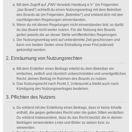
Mit dem Zugriff auf „FWV Vorwärts Hamburg e.V.“ (im Folgenden
„das Board“) schließt du einen Nutzungsvertrag mit dem Betreiber
des Boards ab (im Folgenden „Betreiber“) und erklärst dich mit den
nachfolgenden Regelungen einverstanden.
Wenn du mit diesen Regelungen nicht einverstanden bist, so darfst
du das Board nicht weiter nutzen. Für die Nutzung des Boards
gelten jeweils die an dieser Stelle veröffentlichten Regelungen.
Der Nutzungsvertrag wird auf unbestimmte Zeit geschlossen und
kann von beiden Seiten ohne Einhaltung einer Frist jederzeit
gekündigt werden.
2. Einräumung von Nutzungsrechten
Mit dem Erstellen eines Beitrags erteilst du dem Betreiber ein
einfaches, zeitlich und räumlich unbeschränktes und unentgeltliches
Recht, deinen Beitrag im Rahmen des Boards zu nutzen.
Das Nutzungsrecht nach Punkt 2, Unterpunkt a bleibt auch nach
Kündigung des Nutzungsvertrages bestehen.
3. Pflichten des Nutzers
Du erklärst mit der Erstellung eines Beitrags, dass er keine Inhalte
enthält, die gegen geltendes Recht oder die guten Sitten verstoßen.
Du erklärst insbesondere, dass du das Recht besitzt, die in deinen
Beiträgen verwendeten Links und Bilder zu setzen bzw. zu
verwenden.